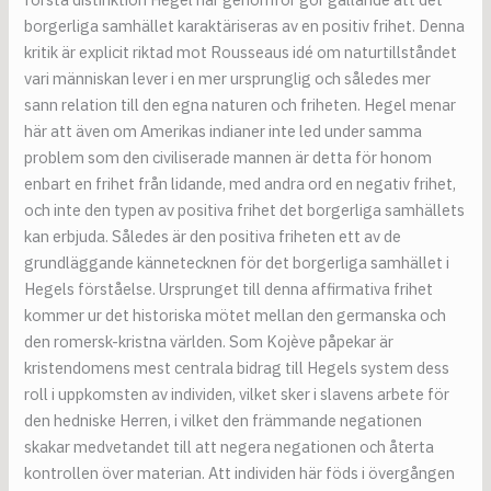
borgerliga samhället karaktäriseras av en positiv frihet. Denna
kritik är explicit riktad mot Rousseaus idé om naturtillståndet
vari människan lever i en mer ursprunglig och således mer
sann relation till den egna naturen och friheten. Hegel menar
här att även om Amerikas indianer inte led under samma
problem som den civiliserade mannen är detta för honom
enbart en frihet från lidande, med andra ord en negativ frihet,
och inte den typen av positiva frihet det borgerliga samhällets
kan erbjuda. Således är den positiva friheten ett av de
grundläggande kännetecknen för det borgerliga samhället i
Hegels förståelse. Ursprunget till denna affirmativa frihet
kommer ur det historiska mötet mellan den germanska och
den romersk-kristna världen. Som Kojève påpekar är
kristendomens mest centrala bidrag till Hegels system dess
roll i uppkomsten av individen, vilket sker i slavens arbete för
den hedniske Herren, i vilket den främmande negationen
skakar medvetandet till att negera negationen och återta
kontrollen över materian. Att individen här föds i övergången